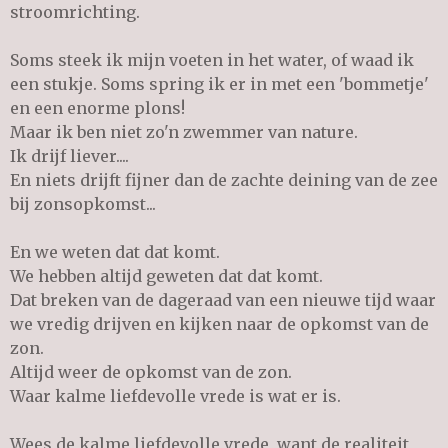
stroomrichting.
Soms steek ik mijn voeten in het water, of waad ik
een stukje. Soms spring ik er in met een 'bommetje'
en een enorme plons!
Maar ik ben niet zo'n zwemmer van nature.
Ik drijf liever....
En niets drijft fijner dan de zachte deining van de zee
bij zonsopkomst...
En we weten dat dat komt.
We hebben altijd geweten dat dat komt.
Dat breken van de dageraad van een nieuwe tijd waar
we vredig drijven en kijken naar de opkomst van de
zon.
Altijd weer de opkomst van de zon.
Waar kalme liefdevolle vrede is wat er is.
Wees de kalme liefdevolle vrede, want de realiteit