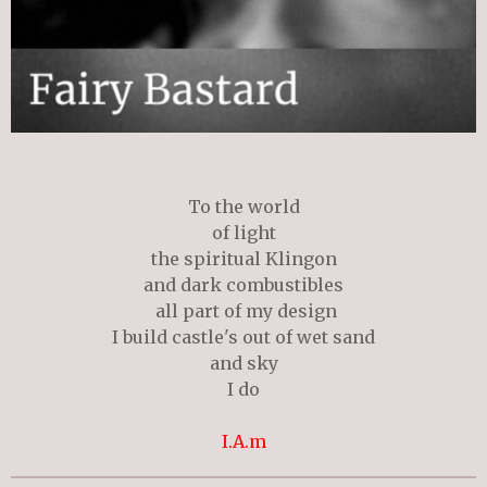
To the world
of light
the spiritual Klingon
and dark combustibles
all part of my design
I build castle's out of wet sand
and sky
I do
I.A.m